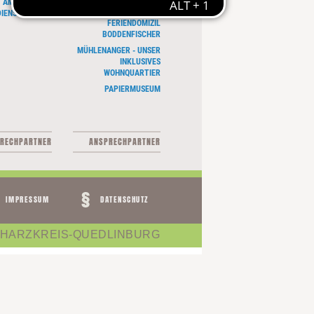
AMBULANTER
WEIHNACHTSMARKT
IENST INDOMO
FERIENDOMIZIL
BODDENFISCHER
MÜHLENANGER - UNSER
INKLUSIVES
WOHNQUARTIER
PAPIERMUSEUM
RECHPARTNER
ANSPRECHPARTNER
IMPRESSUM
DATENSCHUTZ
 HARZKREIS-QUEDLINBURG