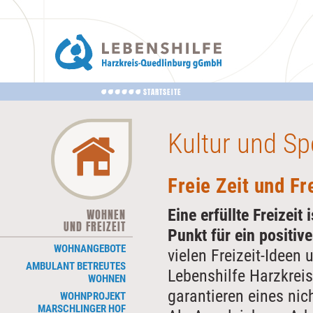
STARTSEITE
Kultur und Sp
Freie Zeit
und Fr
Eine erfüllte Freizeit 
WOHNEN
NAVIGATION
UND FREIZEIT
ÜBERSPRINGEN
Punkt für ein positiv
WOHNANGEBOTE
vielen Freizeit-Ideen
AMBULANT BETREUTES
Lebenshilfe Harzkrei
WOHNEN
garantieren eines nic
WOHNPROJEKT
MARSCHLINGER HOF