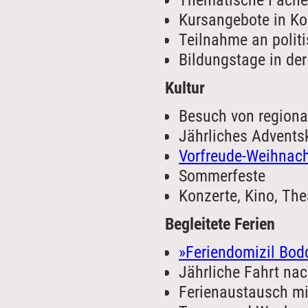
Kursangebote in Ko
Teilnahme an polit
Bildungstage in de
Kultur
Besuch von regiona
Jährliches Advents
Vorfreude-Weihnac
Sommerfeste
Konzerte, Kino, The
Begleitete Ferien
»Feriendomizil Bod
Jährliche Fahrt na
Ferienaustausch mi