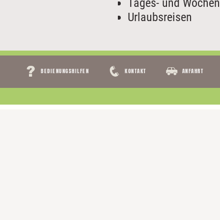
Tages- und Wochen
Urlaubsreisen
Navigation
BEDIENUNGSHILFEN
KONTAKT
ANFAHRT
überspringen