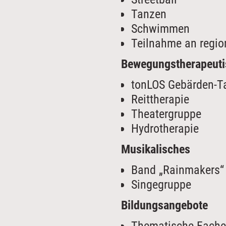
Tanzen
Schwimmen
Teilnahme an regio
Bewegungstherapeut
tonLOS Gebärden-Ta
Reittherapie
Theatergruppe
Hydrotherapie
Musikalisches
Band „Rainmakers“
Singegruppe
Bildungsangebote
Thematische Fache