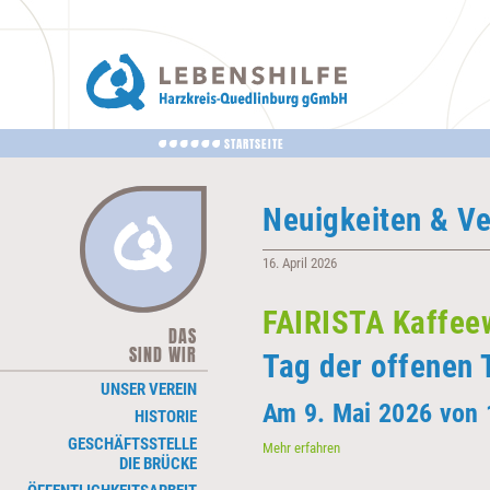
STARTSEITE
Neuigkeiten & Ve
16. April 2026
FAIRISTA Kaffee
DAS
NAVIGATION
SIND WIR
ÜBERSPRINGEN
Tag der offenen 
UNSER VEREIN
Am 9. Mai 2026 von 
HISTORIE
GESCHÄFTSSTELLE
FAIRISTA
Mehr erfahren
DIE BRÜCKE
Kaffeewerk