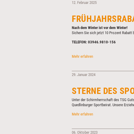
12. Februar 2025
FRÜHJAHRSRAB
Nach dem Winter ist vor dem Winter!
Sichern Sie sich jetzt 10 Prozent Rabatt 
TELEFON: 03946.9810-156
FRÜHJAHRSRABATT
Mehr erfahren
FÜR
BUCHEN-
BRENNHOLZ
29. Januar 2024
STERNE DES SP
Unter der Schirmherrschaft des TSG Guts
Quedlinburger Sportbeirat. Unsere Erziehe
STERNE
Mehr erfahren
DES
SPORTS
06. Oktober 2023