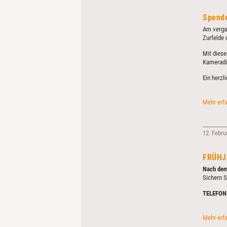
Spende
Am vergan
Zurfelde 
Mit diese
Kameradi
Ein herzl
Mehr erf
12. Febru
FRÜHJ
Nach dem 
Sichern S
TELEFON
Mehr erf