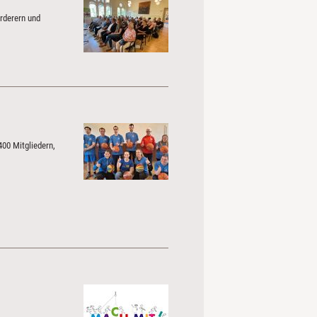
rderern und
400 Mitgliedern,