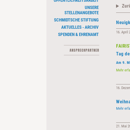
ÖFFENTLICHKEITSARBEIT
Zur
UNSERE
STELLENANGEBOTE
SCHMIDTSCHE STIFTUNG
Neuigk
AKTUELLES - ARCHIV
16. April
SPENDEN & EHRENAMT
FAIRIS
ANSPRECHPARTNER
Tag de
Am 9. Ma
Mehr erf
16. Deze
Weihn
Mehr erf
21. Mai 2