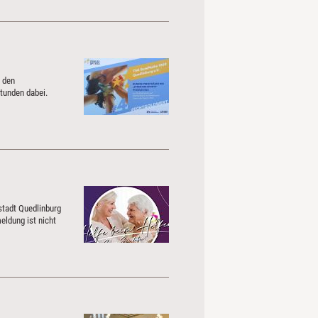
 den
Stunden dabei.
estadt Quedlinburg
eldung ist nicht