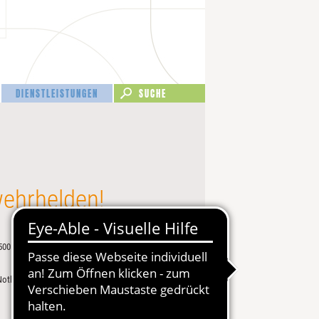
DIENSTLEISTUNGEN
ehrhelden!
00 Euro an Stefan Zurfelde der Freiwilligen
n Notlagen der Kameradinnen und Kameraden