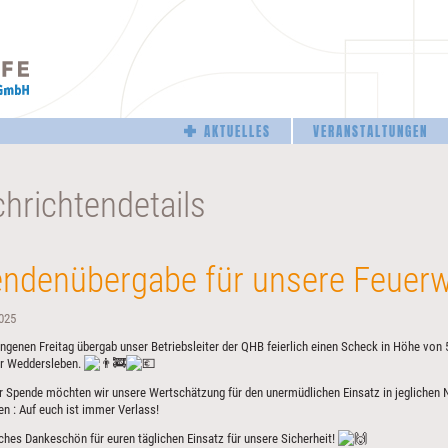
Navigation
AKTUELLES
VERANSTALTUNGEN
überspringen
hrichtendetails
ndenübergabe für unsere Feuerw
025
genen Freitag übergab unser Betriebsleiter der QHB feierlich einen Scheck in Höhe von 5
r Weddersleben.
er Spende möchten wir unsere Wertschätzung für den unermüdlichen Einsatz in jegliche
n : Auf euch ist immer Verlass!
iches Dankeschön für euren täglichen Einsatz für unsere Sicherheit!